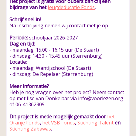
Het project is gratis voor ouders dankzij een
bijdrage van het
Jeugdeducatie Fonds
.
Schrijf snel in!
Na inschrijving nemen wij contact met je op.
Periode:
schooljaar 2026-2027
Dag en tijd:
-
maandag: 15.00 - 16.15 uur (De Staart)
- dinsdag: 14.30 - 15.45 uur (Sterrenburg)
Locatie:
-
maandag:
Wantijschool (De Staart)
- dinsdag: De Repelaer (Sterrenburg)
Meer informatie?
Heb je nog vragen over het project? Neem contact
op met Ilse van Donkelaar via info@voorlezen.org
of 06-41362309
Dit project is mede mogelijk gemaakt door
het
Oranje Fonds
,
het VSB Fonds
,
Stichting Talent
en
Stichting Zabawas
.