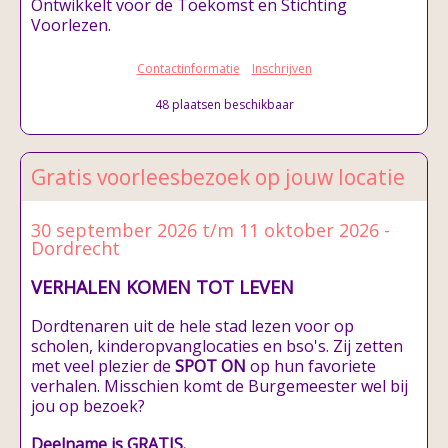
Ontwikkelt voor de Toekomst en Stichting
Voorlezen.
Contactinformatie
Inschrijven
48 plaatsen beschikbaar
Gratis voorleesbezoek op jouw locatie
30 september 2026 t/m 11 oktober 2026 -
Dordrecht
VERHALEN KOMEN TOT LEVEN
Dordtenaren uit de hele stad lezen voor op
scholen, kinderopvanglocaties en bso's. Zij zetten
met veel plezier de
SPOT ON
op hun favoriete
verhalen. Misschien komt de Burgemeester wel bij
jou op bezoek?
Deelname is GRATIS.