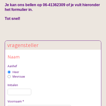
Je kan ons bellen op 06-41362309 of je vult hieronder
het formulier in.
Tot snel!
vragensteller
Naam
Aanhef
Heer
Mevrouw
Initialen
Voornaam
*