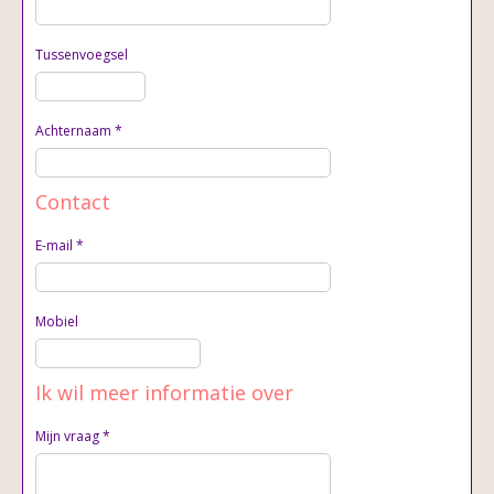
Tussenvoegsel
Achternaam
*
Contact
E-mail
*
Mobiel
Ik wil meer informatie over
Mijn vraag *